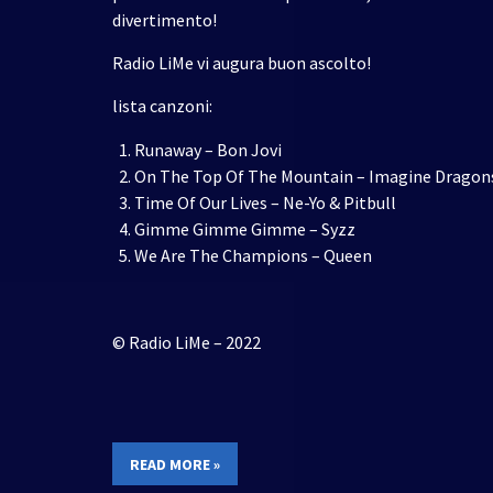
divertimento!
Radio LiMe vi augura buon ascolto!
lista canzoni:
Runaway – Bon Jovi
On The Top Of The Mountain – Imagine Dragon
Time Of Our Lives – Ne-Yo & Pitbull
Gimme Gimme Gimme – Syzz
We Are The Champions – Queen
© Radio LiMe – 2022
READ MORE »