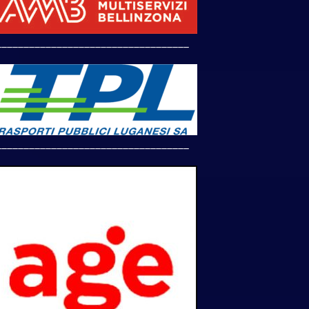
___________________________________
___________________________________