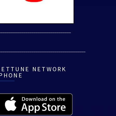
___________________________________
__________________________________________
NETTUNE NETWORK
IPHONE