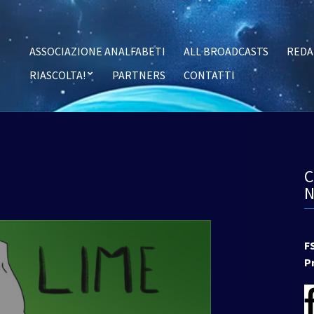
ASSOCIAZIONE ANALFABETI
ALL BROADCASTS
REDA
RIASCOLTA!
PARTNERS
CONTATTI
F
P