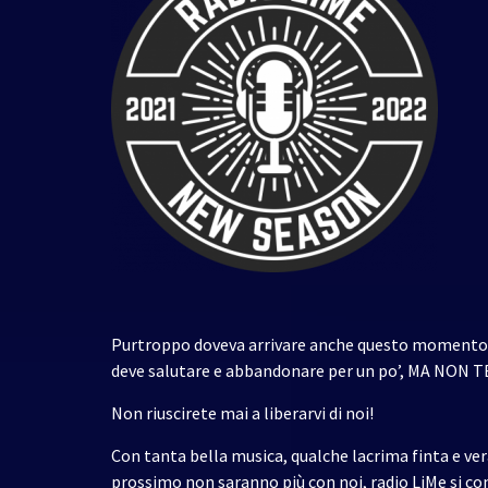
Purtroppo doveva arrivare anche questo momento; og
deve salutare e abbandonare per un po’, MA NON 
Non riuscirete mai a liberarvi di noi!
Con tanta bella musica, qualche lacrima finta e ve
prossimo non saranno più con noi, radio LiMe si con