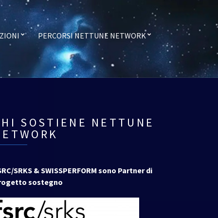
ZIONI
PERCORSI NETTUNE NETWORK
CHI SOSTIENE NETTUNE
NETWORK
SRC/SRKS & SWISSPERFORM sono Partner di
rogetto sostegno