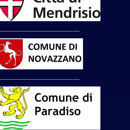
___________________________________
___________________________________