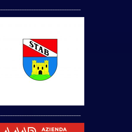
___________________________________
___________________________________