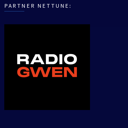
PARTNER NETTUNE:
___________________________________________