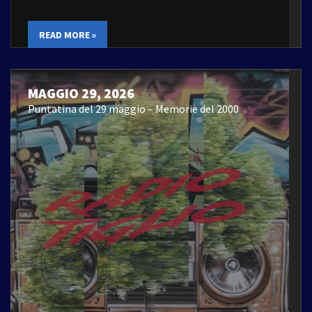
READ MORE »
MAGGIO 29, 2026
Puntatina del 29 maggio – Memorie del 2000