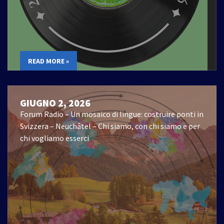
READ MORE »
GIUGNO 2, 2026
Forum Radio – Un mosaico di lingue: costruire ponti in
Svizzera – Neuchâtel – Chi siamo, con chi siamo e per
chi vogliamo esserci