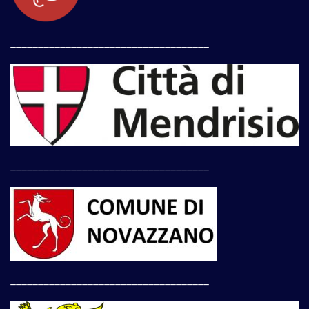
____________________________________
____________________________________
____________________________________