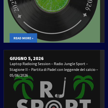
READ MORE »
GIUGNO 5, 2026
Laptop Radioing Session – Radio Jungle Sport –
Stagione II – Partita di Padel con leggende del calcio –
05/06/2026