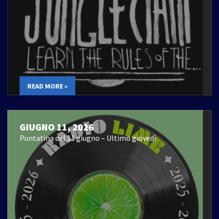
READ MORE »
GIUGNO 11, 2026
Puntatina del 11 giugno – Ultimo giovedì