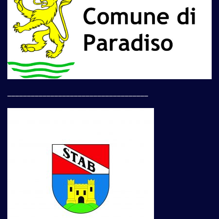
____________________________________