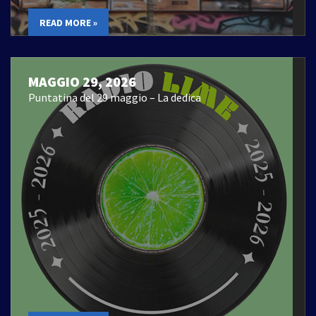
READ MORE »
MAGGIO 29, 2026
Puntatina del 29 maggio – La dedica