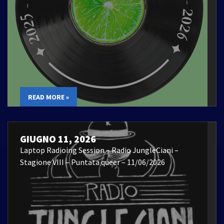
READ MORE »
GIUGNO 11, 2026
Laptop Radioing Session – Radio JungleCiani –
Stagione VIII – Puntata queer – 11/06/2026