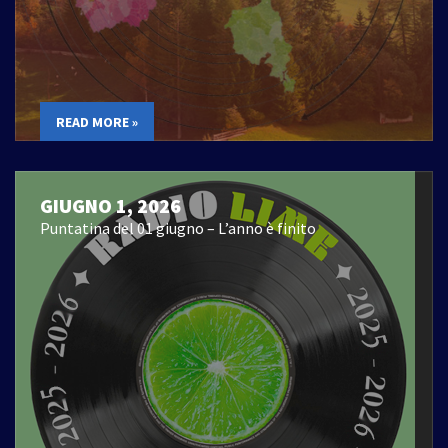
READ MORE »
GIUGNO 1, 2026
Puntatina del 01 giugno – L’anno è finito