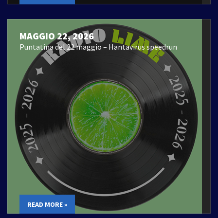
MAGGIO 22, 2026
Puntatina del 22 maggio – Hantavirus speedrun
READ MORE »