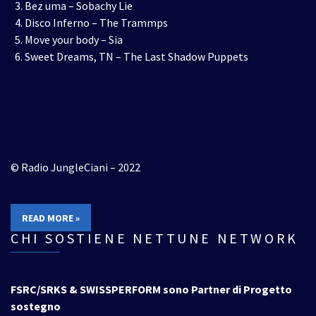
Bez uma – Sobachy Lie
Disco Inferno – The Trammps
Move your body – Sia
Sweet Dreams, TN – The Last Shadow Puppets
© Radio JungleCiani – 2022
READ MORE »
CHI SOSTIENE NETTUNE NETWORK
FSRC/SRKS & SWISSPERFORM sono Partner di Progetto
sostegno