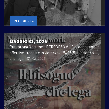
READ MORE »
MAGGIO 31, 2026
Puntatona Nettune – PERCORSO V – Disconnessioni
affettive: tradotte in violenza – 25/26 |5| Il bisogno
che lega – 31-05-2026