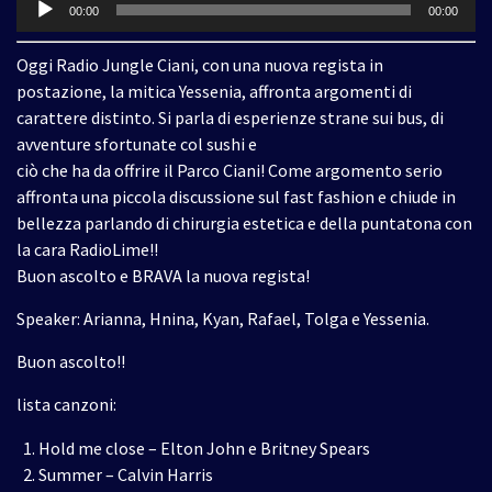
Audio
00:00
00:00
Player
Oggi Radio Jungle Ciani, con una nuova regista in
postazione, la mitica Yessenia, affronta argomenti di
carattere distinto. Si parla di esperienze strane sui bus, di
avventure sfortunate col sushi e
ciò che ha da offrire il Parco Ciani! Come argomento serio
affronta una piccola discussione sul fast fashion e chiude in
bellezza parlando di chirurgia estetica e della puntatona con
la cara RadioLime!!
Buon ascolto e BRAVA la nuova regista!
Speaker: Arianna, Hnina, Kyan, Rafael, Tolga e Yessenia.
Buon ascolto!!
lista canzoni:
Hold me close – Elton John e Britney Spears
Summer – Calvin Harris