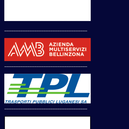
____________________________________
____________________________________
____________________________________