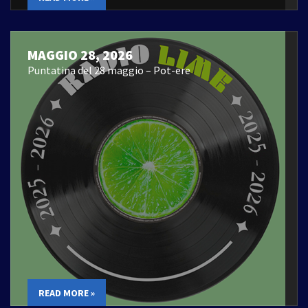
MAGGIO 28, 2026
Puntatina del 28 maggio – Pot-ere
READ MORE »