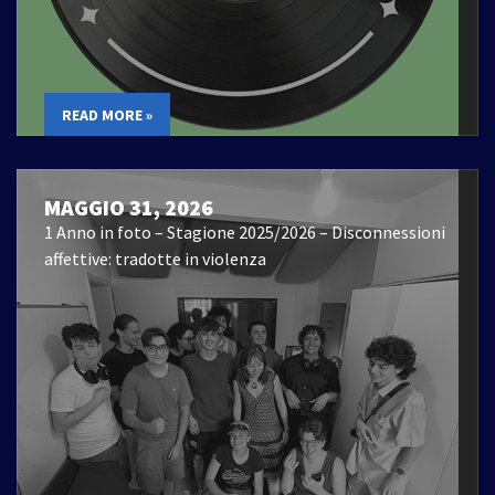
READ MORE »
MAGGIO 31, 2026
1 Anno in foto – Stagione 2025/2026 – Disconnessioni
affettive: tradotte in violenza