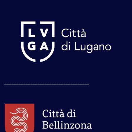
____________________________________