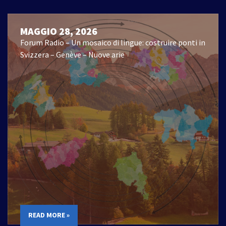
MAGGIO 28, 2026
Forum Radio – Un mosaico di lingue: costruire ponti in
Svizzera – Genève – Nuove arie
READ MORE »