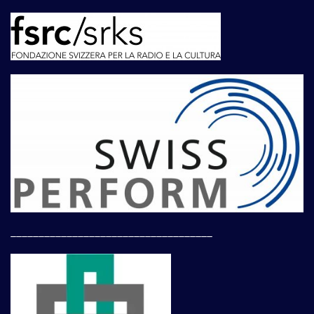
____________________________________