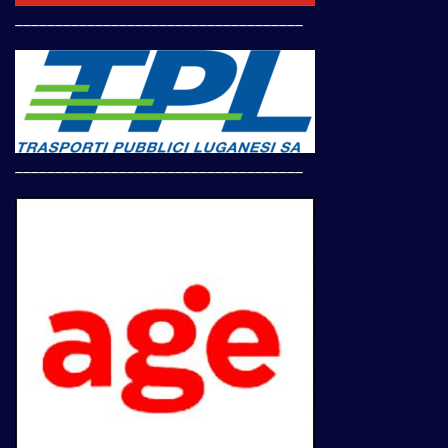
____________________________________
____________________________________