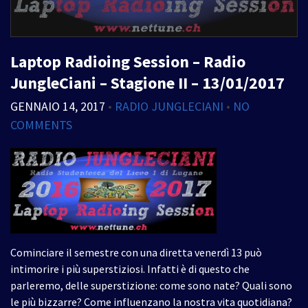
Laptop Radioing Session – Radio
JungleCiani – Stagione II – 13/01/2017
GENNAIO 14, 2017
•
RADIO JUNGLECIANI
•
NO
COMMENTS
Cominciare il semestre con una diretta venerdì 13 può
intimorire i più superstiziosi. Infatti è di questo che
parleremo, delle superstizione: come sono nate? Quali sono
le più bizzarre? Come influenzano la nostra vita quotidiana?