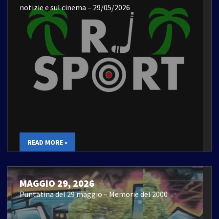
notizie e sul cinema – 29/05/2026
READ MORE »
MAGGIO 29, 2026
Puntatina del 29 maggio – Memorie del 2000