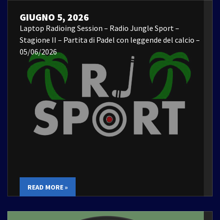
GIUGNO 5, 2026
Laptop Radioing Session – Radio Jungle Sport –
Stagione II – Partita di Padel con leggende del calcio –
05/06/2026
READ MORE »