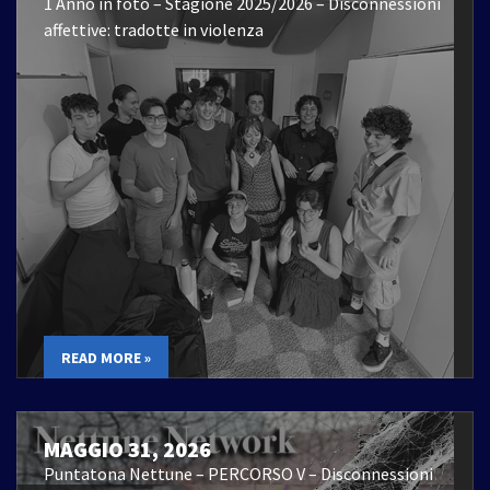
1 Anno in foto – Stagione 2025/2026 – Disconnessioni
affettive: tradotte in violenza
READ MORE »
MAGGIO 31, 2026
Puntatona Nettune – PERCORSO V – Disconnessioni