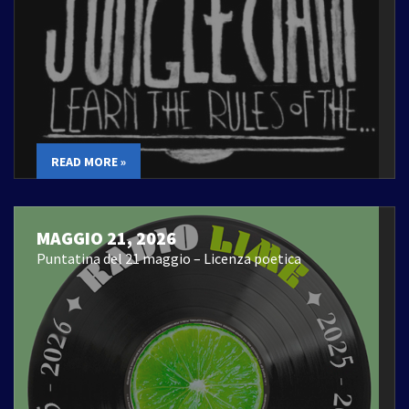
READ MORE »
MAGGIO 21, 2026
Puntatina del 21 maggio – Licenza poetica