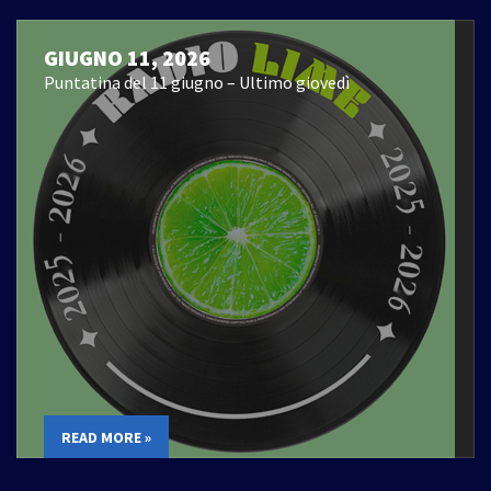
GIUGNO 11, 2026
Puntatina del 11 giugno – Ultimo giovedì
READ MORE »