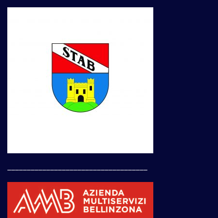
____________________________________