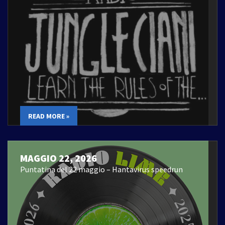
READ MORE »
MAGGIO 22, 2026
Puntatina del 22 maggio – Hantavirus speedrun