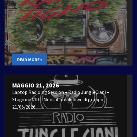
READ MORE »
MAGGIO 21, 2026
Laptop Radioing Session – Radio JungleCiani –
Stagione VIII – Mental breakdown di gruppo –
21/05/2026