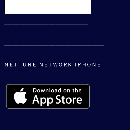
____________________________________
___________________________________________
NETTUNE NETWORK IPHONE
___________________________________________