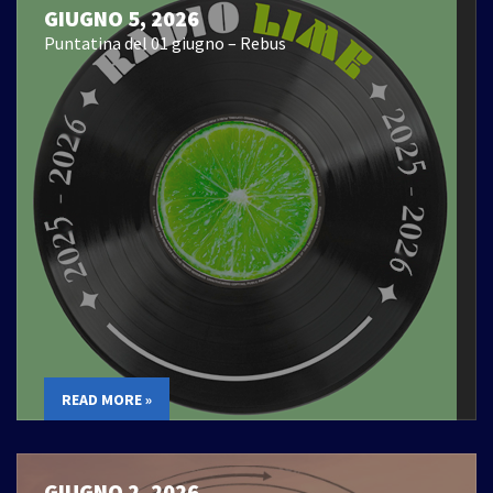
GIUGNO 5, 2026
Puntatina del 01 giugno – Rebus
READ MORE »
GIUGNO 2, 2026