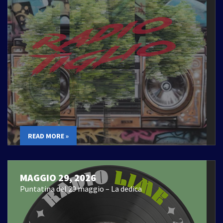
READ MORE »
MAGGIO 29, 2026
Puntatina del 29 maggio – La dedica