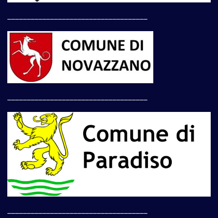
____________________________________
____________________________________
____________________________________