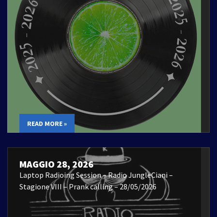
READ MORE »
MAGGIO 28, 2026
Laptop Radioing Session – Radio JungleCiani –
Stagione VIII – Prank calling – 28/05/2026