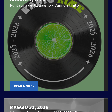
Puntatina del 01 giugno – L’anno è finito
READ MORE »
MAGGIO 31, 2026