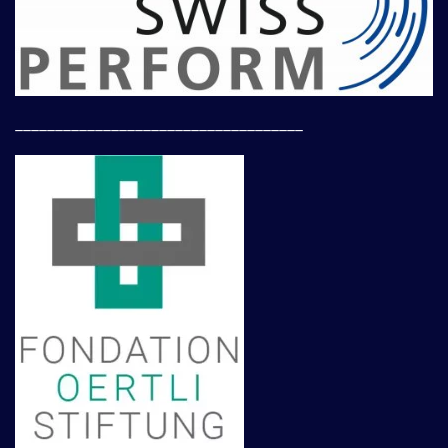
____________________________________