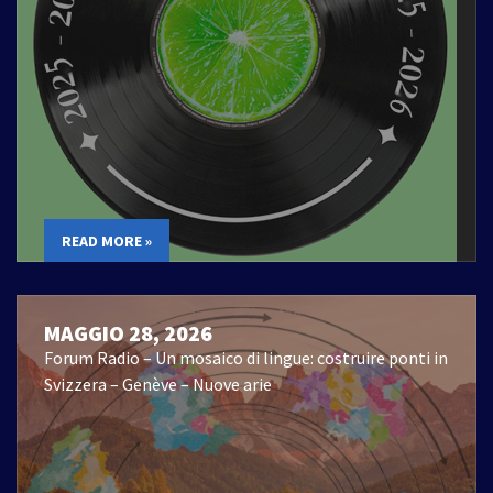
READ MORE »
MAGGIO 28, 2026
Forum Radio – Un mosaico di lingue: costruire ponti in
Svizzera – Genève – Nuove arie