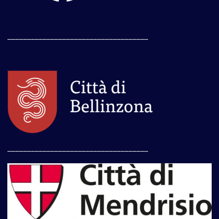
____________________________________
____________________________________