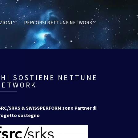
ZIONI
PERCORSI NETTUNE NETWORK
CHI SOSTIENE NETTUNE
NETWORK
SRC/SRKS & SWISSPERFORM sono Partner di
rogetto sostegno