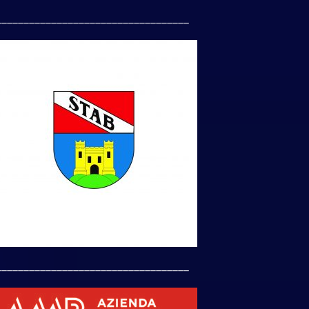
___________________________________
___________________________________