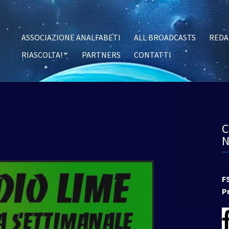
ASSOCIAZIONE ANALFABETI
ALL BROADCASTS
REDA
RIASCOLTA!
PARTNERS
CONTATTI
F
P