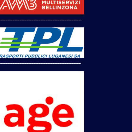
___________________________________
___________________________________