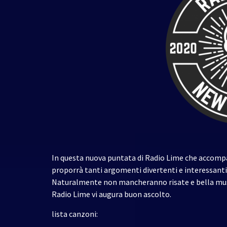
In questa nuova puntata di Radio Lime che accompag
proporrà tanti argomenti divertenti e interessanti
Naturalmente non mancheranno risate e bella music
Radio Lime vi augura buon ascolto.
lista canzoni: