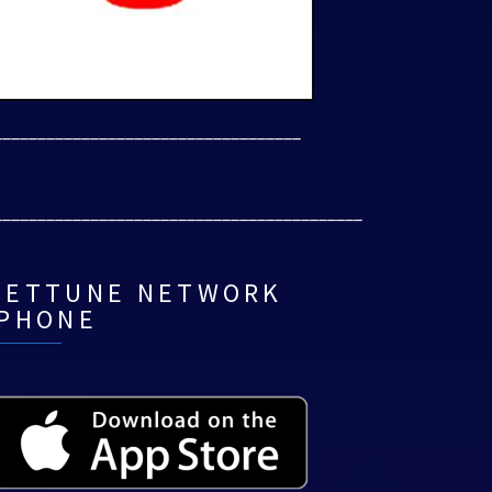
___________________________________
__________________________________________
NETTUNE NETWORK
IPHONE