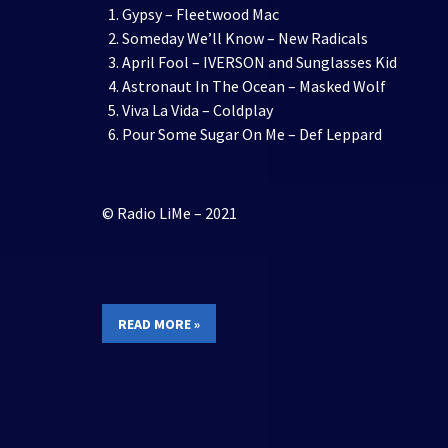
Gypsy – Fleetwood Mac
Someday We’ll Know – New Radicals
April Fool – IVERSON and Sunglasses Kid
Astronaut In The Ocean – Masked Wolf
Viva La Vida – Coldplay
Pour Some Sugar On Me – Def Leppard
© Radio LiMe – 2021
READ MORE »