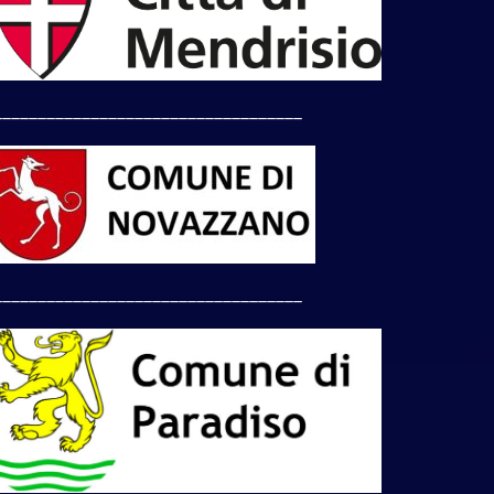
___________________________________
___________________________________