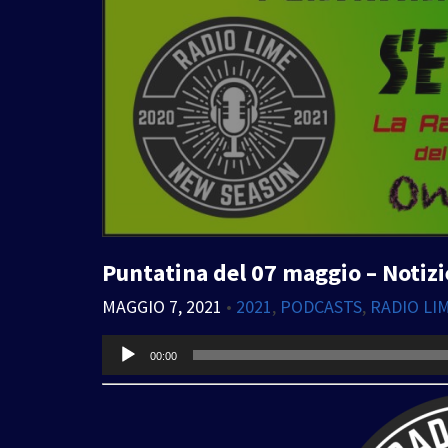
Puntatina del 07 maggio – Notizi
MAGGIO 7, 2021
•
2021
,
PODCASTS
,
RADIO LI
Audio
00:00
Player