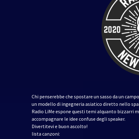
Chi penserebbe che spostare un sasso da un campo r
un modello di ingegneria asiatico diretto nello spaz
Radio LiMe espone questi temi alquanto bizzarri m
accompagnare le idee confuse degli speaker.
Divertitevi e buon ascolto!
lista canzoni: