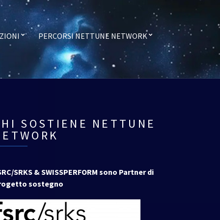
ZIONI
PERCORSI NETTUNE NETWORK
CHI SOSTIENE NETTUNE
NETWORK
SRC/SRKS & SWISSPERFORM sono Partner di
rogetto sostegno