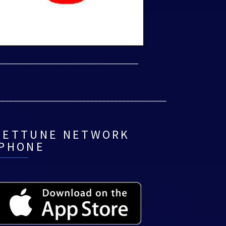
___________________________________
__________________________________________
NETTUNE NETWORK
IPHONE