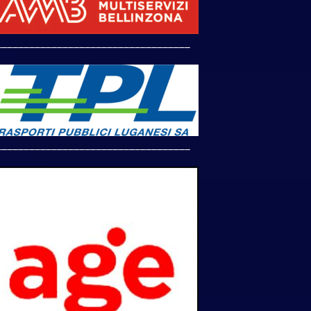
___________________________________
___________________________________