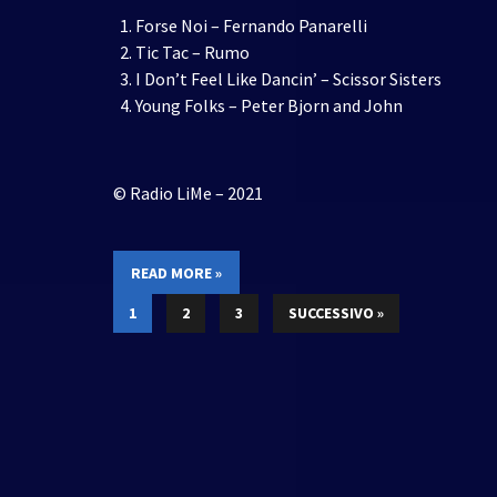
Forse Noi – Fernando Panarelli
Tic Tac – Rumo
I Don’t Feel Like Dancin’ – Scissor Sisters
Young Folks – Peter Bjorn and John
© Radio LiMe – 2021
READ MORE »
1
2
3
SUCCESSIVO »