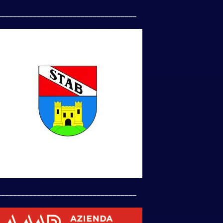
___________________________________
___________________________________