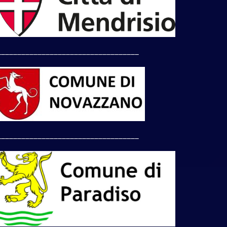
___________________________________
___________________________________