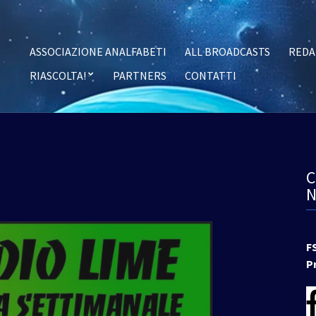
ASSOCIAZIONE ANALFABETI
ALL BROADCASTS
REDA
RIASCOLTA!
PARTNERS
CONTATTI
F
P