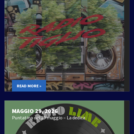
READ MORE »
MAGGIO 29, 2026
Puntatina del 29 maggio – La dedica