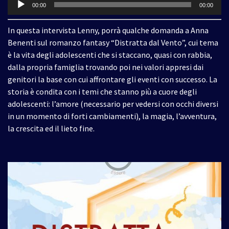
00:00
00:00
Player
In questa intervista Lenny, porrà qualche domanda a Anna
Benenti sul romanzo fantasy “Distratta dal Vento”, cui tema
è la vita degli adolescenti che si staccano, quasi con rabbia,
dalla propria famiglia trovando poi nei valori appresi dai
genitori la base con cui affrontare gli eventi con successo. La
storia è condita con i temi che stanno più a cuore degli
adolescenti: l’amore (necessario per vedersi con occhi diversi
in un momento di forti cambiamenti), la magia, l’avventura,
la crescita ed il lieto fine.