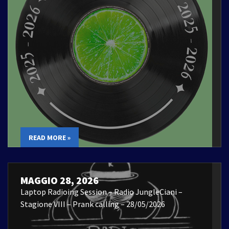
READ MORE »
MAGGIO 28, 2026
Laptop Radioing Session – Radio JungleCiani –
Stagione VIII – Prank calling – 28/05/2026