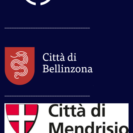
____________________________________
____________________________________