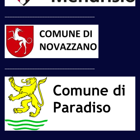
____________________________________
____________________________________
____________________________________