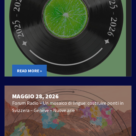
READ MORE »
MAGGIO 28, 2026
Forum Radio – Un mosaico di lingue: costruire ponti in
Svizzera – Genève – Nuove arie