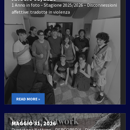
1 Anno in foto – Stagione 2025/2026 – Disconnessioni
affettive: tradotte in violenza
READ MORE »
MAGGIO 31, 2026
Puntatona Nettune – PERCORSO V – Disconnessioni