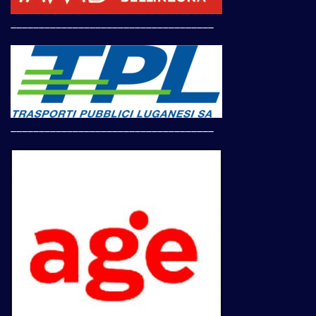
____________________________________
____________________________________