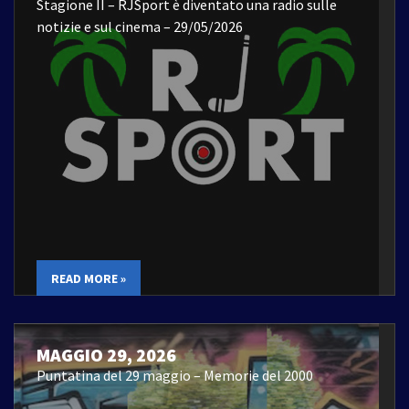
Stagione II – RJSport è diventato una radio sulle
notizie e sul cinema – 29/05/2026
READ MORE »
MAGGIO 29, 2026
Puntatina del 29 maggio – Memorie del 2000