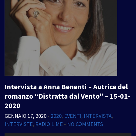
Intervista a Anna Benenti – Autrice del
romanzo “Distratta dal Vento” – 15-01-
2020
GENNAIO 17, 2020
•
2020
,
EVENTI
,
INTERVISTA
,
INTERVISTE
,
RADIO LIME
•
NO COMMENTS
Audio