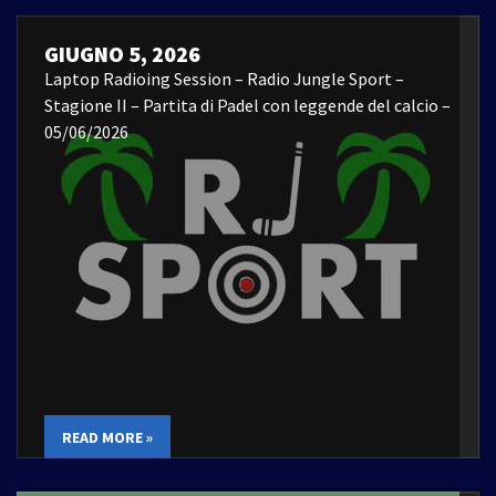
GIUGNO 5, 2026
Laptop Radioing Session – Radio Jungle Sport –
Stagione II – Partita di Padel con leggende del calcio –
05/06/2026
READ MORE »