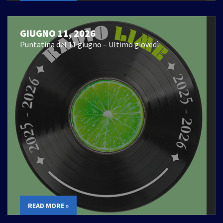
GIUGNO 11, 2026
Puntatina del 11 giugno – Ultimo giovedì
READ MORE »