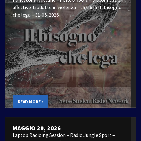
affettive: tradotte in violenza – 25/26 |5| Il bisogno
che lega – 31-05-2026
READ MORE »
MAGGIO 29, 2026
Laptop Radioing Session – Radio Jungle Sport –