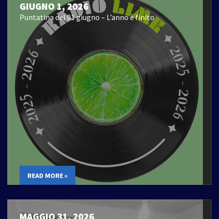
GIUGNO 1, 2026
Puntatina del 01 giugno – L’anno è finito
READ MORE »
MAGGIO 31, 2026