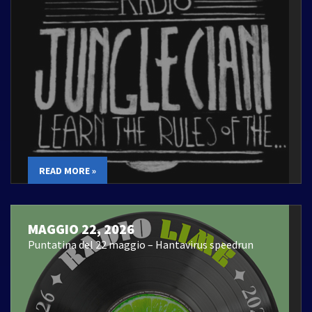
READ MORE »
MAGGIO 22, 2026
Puntatina del 22 maggio – Hantavirus speedrun