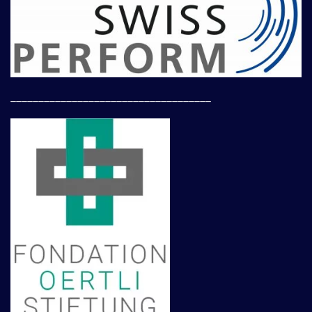
____________________________________