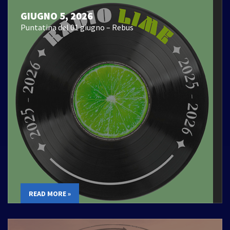
GIUGNO 5, 2026
Puntatina del 01 giugno – Rebus
READ MORE »