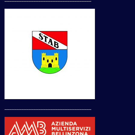
____________________________________