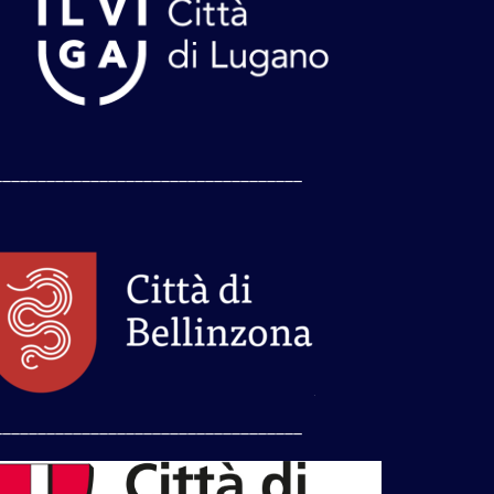
___________________________________
___________________________________