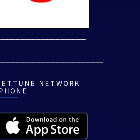
___________________________________
__________________________________________
NETTUNE NETWORK
IPHONE