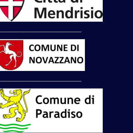
___________________________________
___________________________________