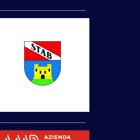
___________________________________
___________________________________