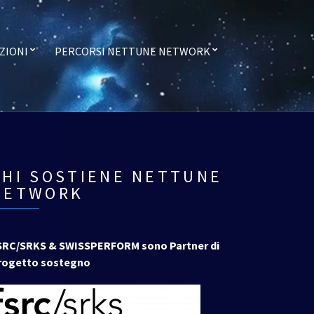
ZIONI
PERCORSI NETTUNE NETWORK
CHI SOSTIENE NETTUNE
NETWORK
SRC/SRKS & SWISSPERFORM sono Partner di
rogetto sostegno