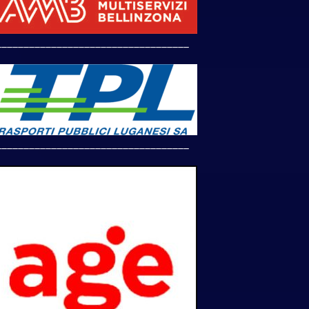
___________________________________
___________________________________