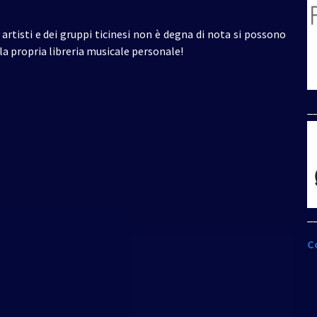
artisti e dei gruppi ticinesi non è degna di nota si possono
la propria libreria musicale personale!
_
_
C