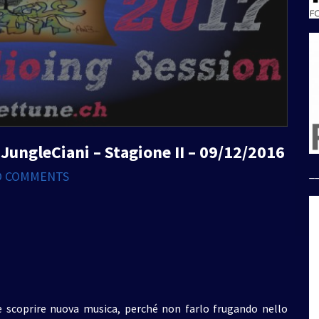
JungleCiani – Stagione II – 09/12/2016
_
O COMMENTS
 scoprire nuova musica, perché non farlo frugando nello