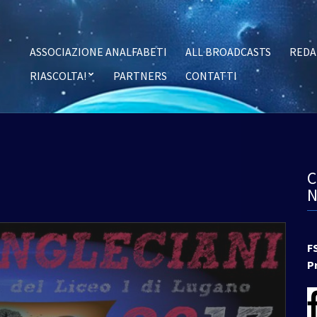
ASSOCIAZIONE ANALFABETI
ALL BROADCASTS
REDA
RIASCOLTA!
PARTNERS
CONTATTI
F
P