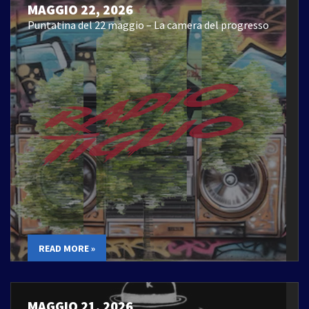
MAGGIO 22, 2026
Puntatina del 22 maggio – La camera del progresso
READ MORE »
MAGGIO 21, 2026