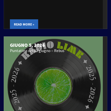
READ MORE »
GIUGNO 5, 2026
Puntatina del 01 giugno – Rebus