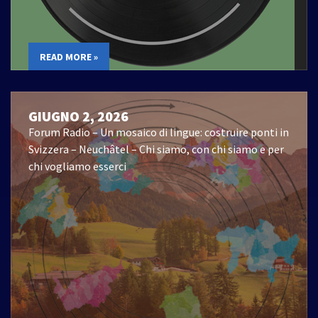
READ MORE »
GIUGNO 2, 2026
Forum Radio – Un mosaico di lingue: costruire ponti in
Svizzera – Neuchâtel – Chi siamo, con chi siamo e per
chi vogliamo esserci