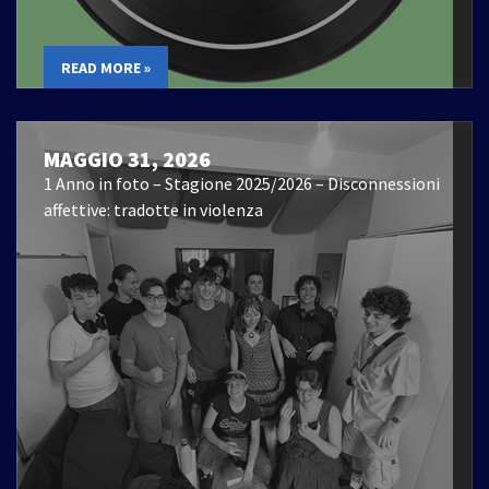
READ MORE »
MAGGIO 31, 2026
1 Anno in foto – Stagione 2025/2026 – Disconnessioni
affettive: tradotte in violenza