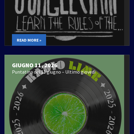
READ MORE »
GIUGNO 11, 2026
Puntatina del 11 giugno – Ultimo giovedì