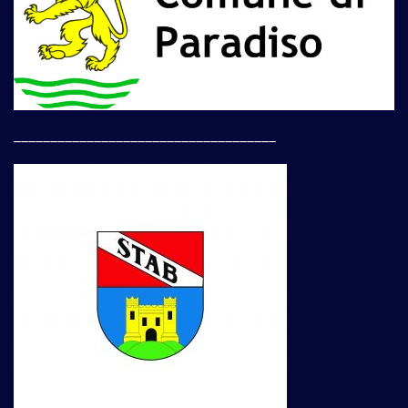
____________________________________