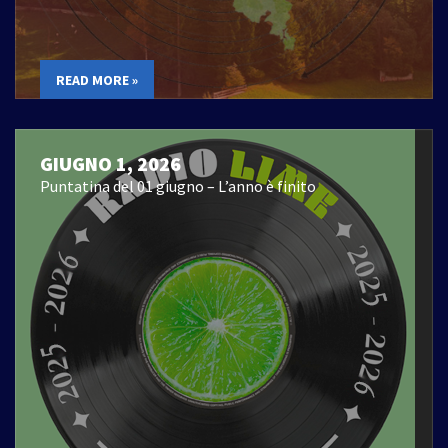
READ MORE »
GIUGNO 1, 2026
Puntatina del 01 giugno – L’anno è finito