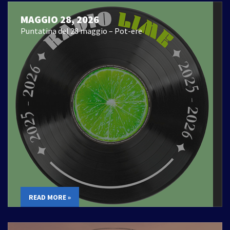
MAGGIO 28, 2026
Puntatina del 28 maggio – Pot-ere
READ MORE »