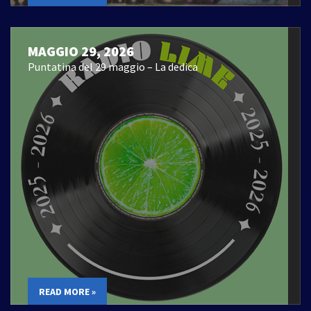
MAGGIO 29, 2026
Puntatina del 29 maggio – La dedica
READ MORE »