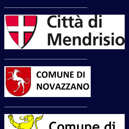
____________________________________
____________________________________
____________________________________