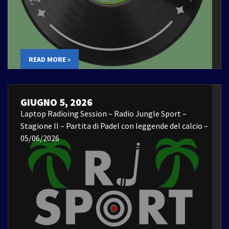
READ MORE »
GIUGNO 5, 2026
Laptop Radioing Session – Radio Jungle Sport –
Stagione II – Partita di Padel con leggende del calcio –
05/06/2026