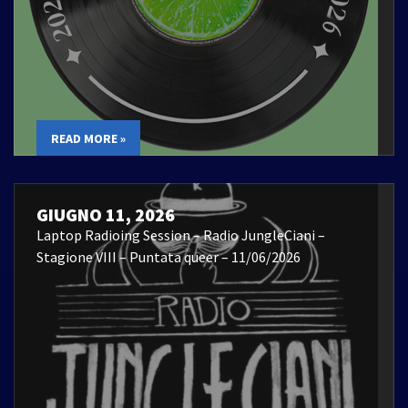
READ MORE »
GIUGNO 11, 2026
Laptop Radioing Session – Radio JungleCiani –
Stagione VIII – Puntata queer – 11/06/2026