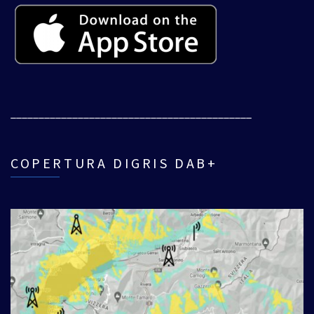
___________________________________________
COPERTURA DIGRIS DAB+