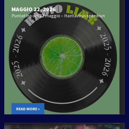
MAGGIO 22, 2026
Puntatina del 22 maggio – Hantavirus speedrun
READ MORE »