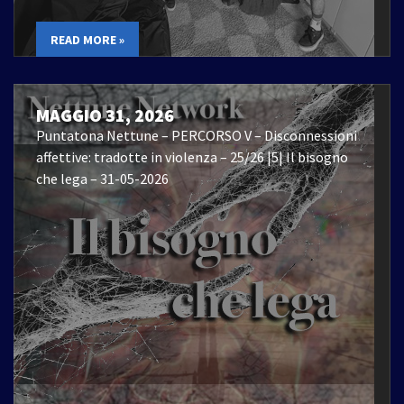
READ MORE »
MAGGIO 31, 2026
Puntatona Nettune – PERCORSO V – Disconnessioni
affettive: tradotte in violenza – 25/26 |5| Il bisogno
che lega – 31-05-2026