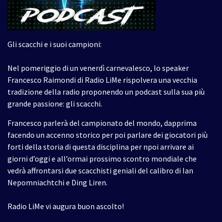
Gli scacchi e i suoi campioni:
Nel pomeriggio di un venerdì carnevalesco, lo speaker
Francesco Raimondi di Radio LiMe rispolvera una vecchia
tradizione della radio proponendo un podcast sulla sua più
grande passione: gli scacchi.
Francesco parlerà del campionato del mondo, dapprima
facendo un accenno storico per poi parlare dei giocatori più
forti della storia di questa disciplina per npoi arrivare ai
giorni d’oggi e all’ormai prossimo scontro mondiale che
vedrà affrontarsi due scacchisti geniali del calibro di Ian
Nepomniachtchi e Ding Liren.
Radio LiMe vi augura buon ascolto!