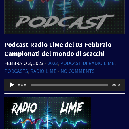
Podcast Radio LiMe del 03 Febbraio –
Campionati del mondo di scacchi
FEBBRAIO 3, 2023
•
2023
,
PODCAST DI RADIO LIME
,
PODCASTS
,
RADIO LIME
•
NO COMMENTS
Audio
00:00
00:00
Player