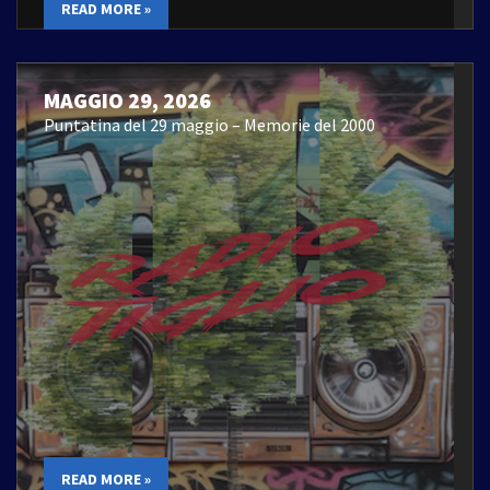
READ MORE »
MAGGIO 29, 2026
Puntatina del 29 maggio – Memorie del 2000
READ MORE »