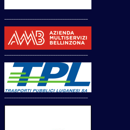
____________________________________
____________________________________
____________________________________