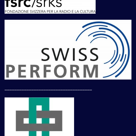
____________________________________