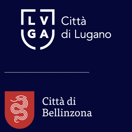
____________________________________