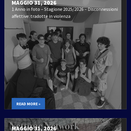
MAGGIO 31, 2026
1 Anno in foto – Stagione 2025/2026 – Disconnessioni
affettive: tradotte in violenza
READ MORE »
MAGGIO 31, 2026