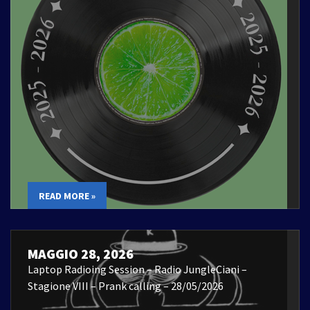
READ MORE »
MAGGIO 28, 2026
Laptop Radioing Session – Radio JungleCiani –
Stagione VIII – Prank calling – 28/05/2026