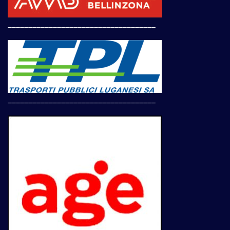
____________________________________
____________________________________