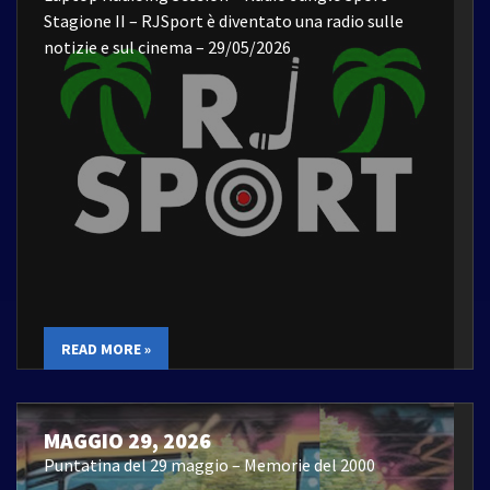
Stagione II – RJSport è diventato una radio sulle
notizie e sul cinema – 29/05/2026
READ MORE »
MAGGIO 29, 2026
Puntatina del 29 maggio – Memorie del 2000