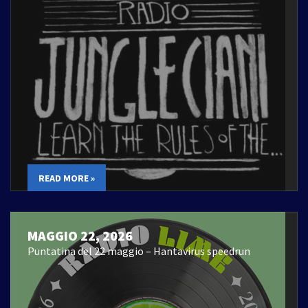
READ MORE »
MAGGIO 22, 2026
Puntatina del 22 maggio – Hantavirus speedrun