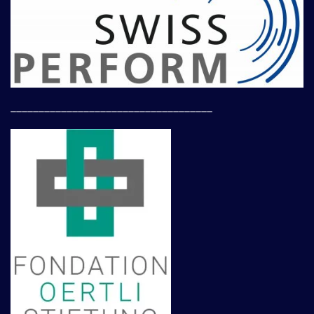
____________________________________