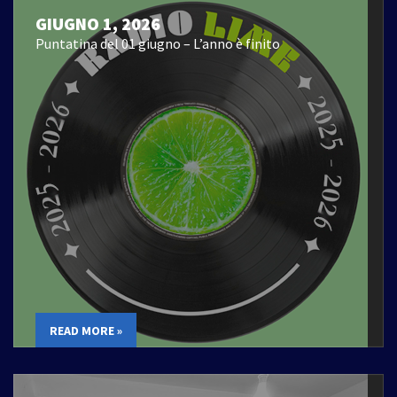
GIUGNO 1, 2026
Puntatina del 01 giugno – L’anno è finito
READ MORE »