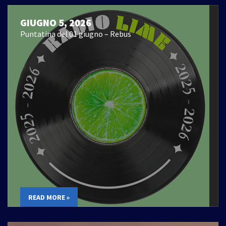
GIUGNO 5, 2026
Puntatina del 01 giugno – Rebus
READ MORE »