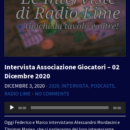
Intervista Associazione Giocatori – 02
Dicembre 2020
DICEMBRE 3, 2020
•
2020
,
INTERVISTA
,
PODCASTS
,
RADIO LIME
•
NO COMMENTS
Audio
00:00
00:00
Player
Oggi Federico e Marco intervistano Alessandro Mordasini e
Thomas Manea, che ci parleranno del loro interessante