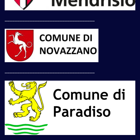
____________________________________
____________________________________