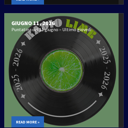
GIUGNO 11, 2026
Puntatina del 11 giugno – Ultimo giovedì
READ MORE »