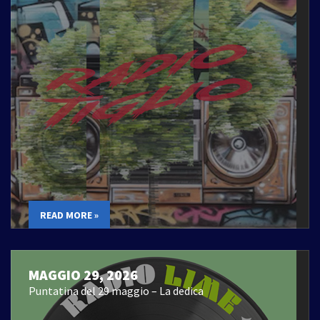
READ MORE »
MAGGIO 29, 2026
Puntatina del 29 maggio – La dedica