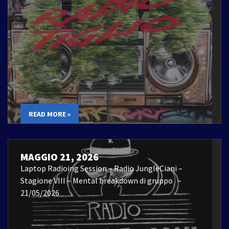
READ MORE »
MAGGIO 21, 2026
Laptop Radioing Session – Radio JungleCiani –
Stagione VIII – Mental breakdown di gruppo –
21/05/2026