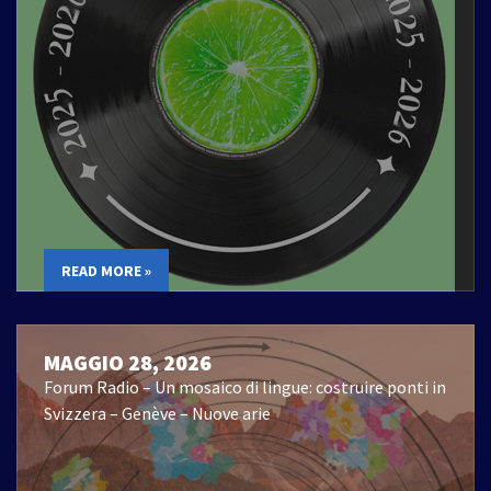
READ MORE »
MAGGIO 28, 2026
Forum Radio – Un mosaico di lingue: costruire ponti in
Svizzera – Genève – Nuove arie