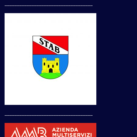
____________________________________
____________________________________