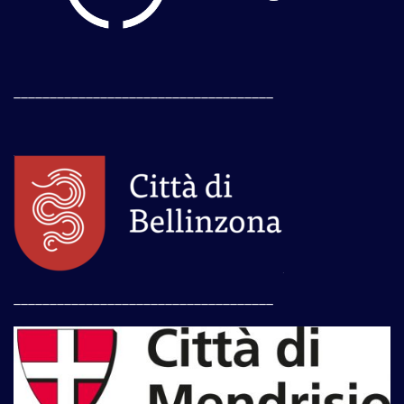
____________________________________
____________________________________