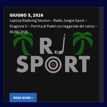
GIUGNO 5, 2026
Laptop Radioing Session – Radio Jungle Sport –
Stagione II – Partita di Padel con leggende del calcio –
05/06/2026
READ MORE »