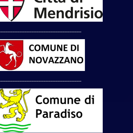
___________________________________
___________________________________