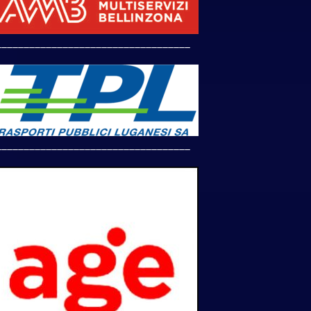
___________________________________
___________________________________