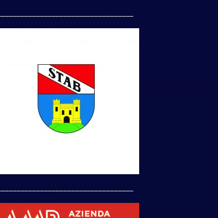
___________________________________
___________________________________