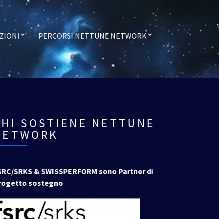
ZIONI
PERCORSI NETTUNE NETWORK
CHI SOSTIENE NETTUNE
NETWORK
SRC/SRKS & SWISSPERFORM sono Partner di
rogetto sostegno