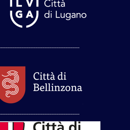
___________________________________
___________________________________