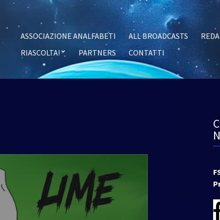
ASSOCIAZIONE ANALFABETI
ALL BROADCASTS
REDA
RIASCOLTA!
PARTNERS
CONTATTI
F
P