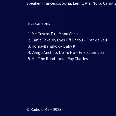
Speaker: Francesco, Sofia, Lenny, Ale, Nora, Camilla
lista canzoni:
Me Gustas Tu – Manu Chau
Can’t Take My Eyes Off Of You – Frankie Valli
Roma-Bangkok – Baby K
Vengo Anch’Io, No Tu No – Enzo Jannacci
Hit The Road Jack – Ray Charles
© Radio LiMe – 2023