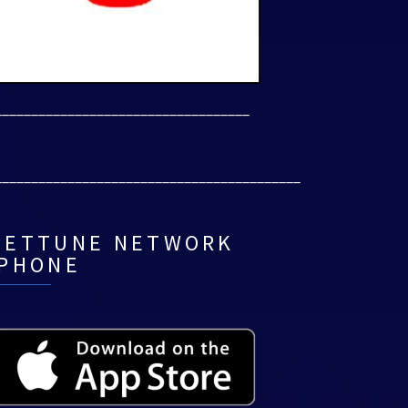
___________________________________
__________________________________________
NETTUNE NETWORK
IPHONE