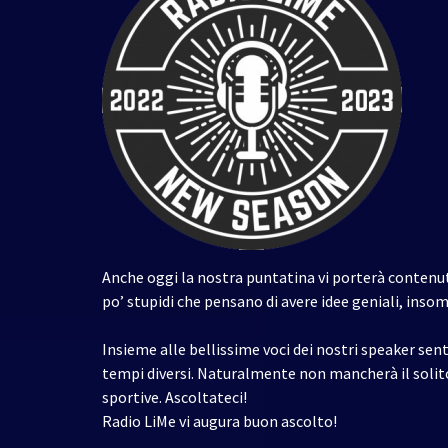
Anche oggi la nostra puntatina vi porterà contenut
po’ stupidi che pensano di avere idee geniali, insom
Insieme alle bellissime voci dei nostri speaker sent
tempi diversi. Naturalmente non mancherà il solito
sportive. Ascoltateci!
Radio LiMe vi augura buon ascolto!