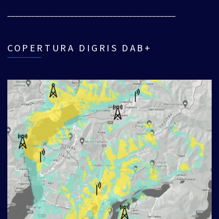
___________________________________________
COPERTURA DIGRIS DAB+