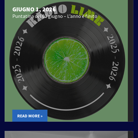
GIUGNO 1, 2026
Puntatina del 01 giugno – L’anno è finito
READ MORE »