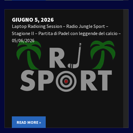
GIUGNO 5, 2026
Laptop Radioing Session – Radio Jungle Sport –
Stagione II – Partita di Padel con leggende del calcio –
05/06/2026
READ MORE »