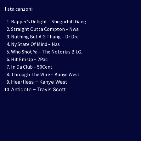
lista canzoni:
Rapper’s Delight – Shugarhill Gang
Straight Outta Compton – Nwa
Nuthing But A G Thang – Dr Dre
Ny State Of Mind – Nas
Who Shot Ya – The Notorius B.I.G.
Hit Em Up – 2Pac
In Da Club – 50Cent
Through The Wire – Kanye West
Heartless – Kanye West
Antidote – Travis Scott