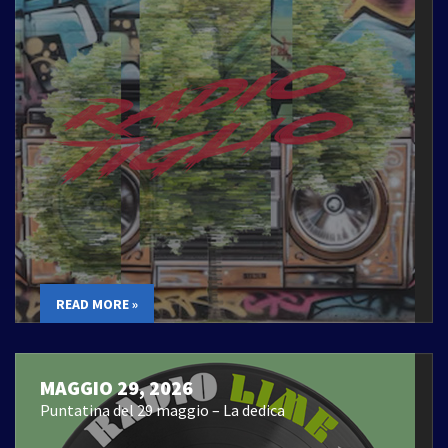
READ MORE »
MAGGIO 29, 2026
Puntatina del 29 maggio – La dedica