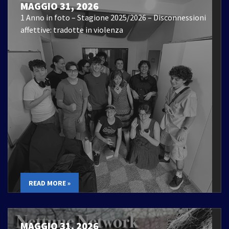
MAGGIO 31, 2026
1 Anno in foto – Stagione 2025/2026 – Disconnessioni
affettive: tradotte in violenza
READ MORE »
MAGGIO 31, 2026