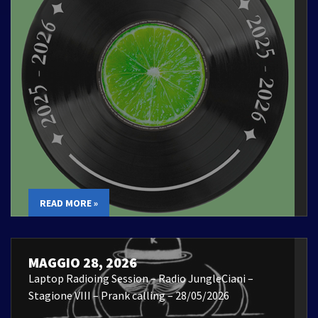
READ MORE »
MAGGIO 28, 2026
Laptop Radioing Session – Radio JungleCiani –
Stagione VIII – Prank calling – 28/05/2026