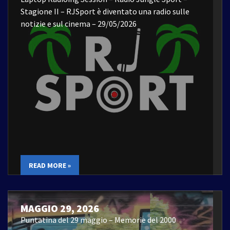
Stagione II – RJSport è diventato una radio sulle
notizie e sul cinema – 29/05/2026
READ MORE »
MAGGIO 29, 2026
Puntatina del 29 maggio – Memorie del 2000