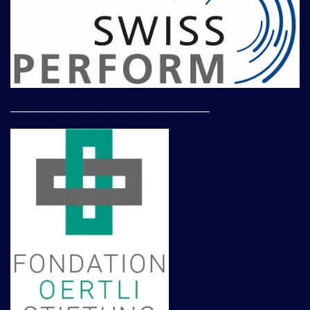
____________________________________