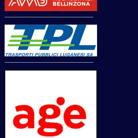
____________________________________
____________________________________