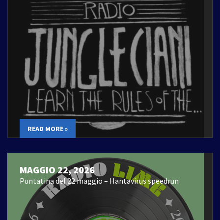
READ MORE »
MAGGIO 22, 2026
Puntatina del 22 maggio – Hantavirus speedrun