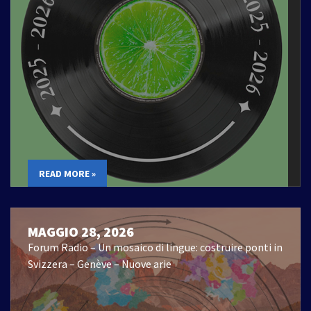
READ MORE »
MAGGIO 28, 2026
Forum Radio – Un mosaico di lingue: costruire ponti in
Svizzera – Genève – Nuove arie