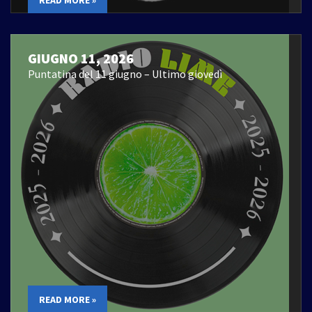
GIUGNO 11, 2026
Puntatina del 11 giugno – Ultimo giovedì
READ MORE »