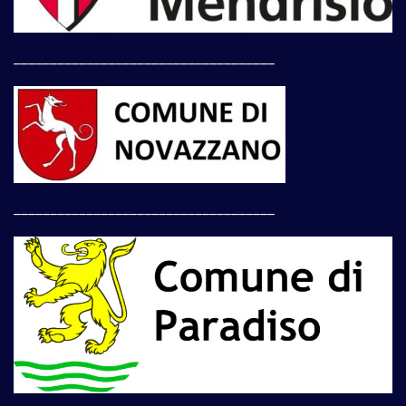
____________________________________
____________________________________