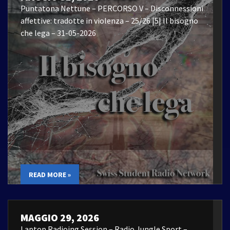
Puntatona Nettune – PERCORSO V – Disconnessioni
affettive: tradotte in violenza – 25/26 |5| Il bisogno
che lega – 31-05-2026
READ MORE »
MAGGIO 29, 2026
Laptop Radioing Session – Radio Jungle Sport –