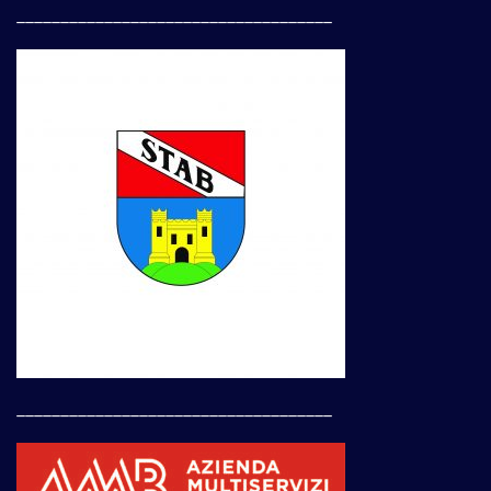
____________________________________
____________________________________