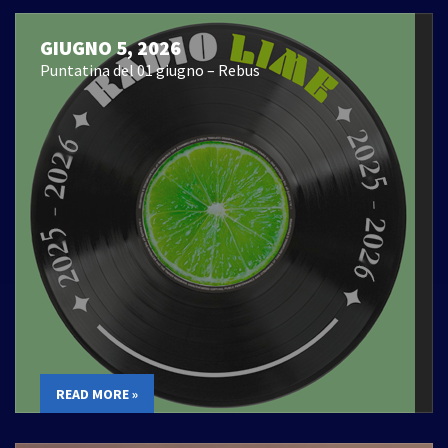
GIUGNO 5, 2026
Puntatina del 01 giugno – Rebus
READ MORE »