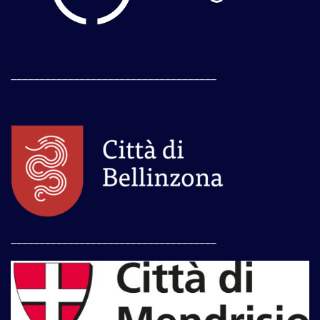
____________________________________
____________________________________