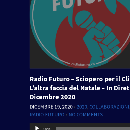
Radio Futuro – Sciopero per il C
L’altra faccia del Natale – In Dir
Dicembre 2020
DICEMBRE 19, 2020
•
2020
,
COLLABORAZIONI
RADIO FUTURO
•
NO COMMENTS
Audio
00:00