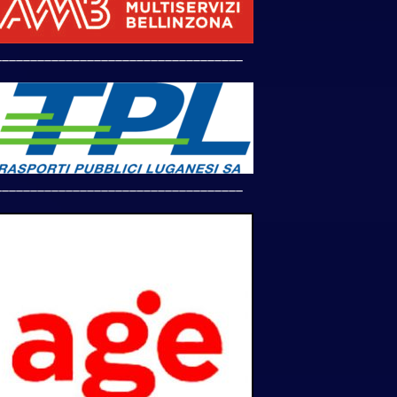
___________________________________
___________________________________