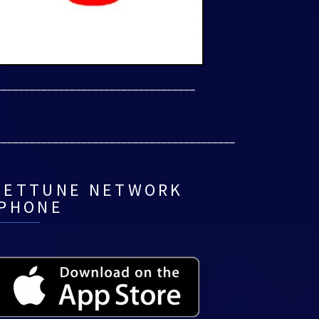
___________________________________
__________________________________________
NETTUNE NETWORK
IPHONE