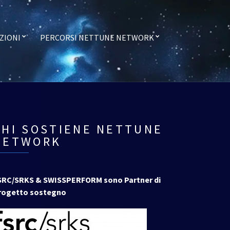
ZIONI
PERCORSI NETTUNE NETWORK
CHI SOSTIENE NETTUNE
NETWORK
SRC/SRKS & SWISSPERFORM sono Partner di
rogetto sostegno