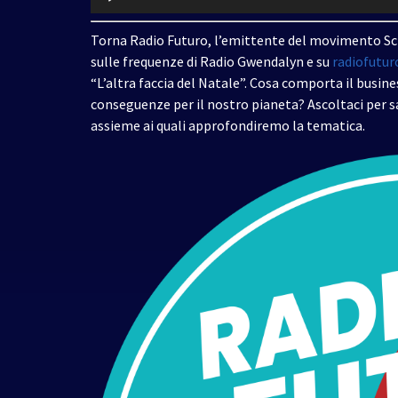
Player
Torna Radio Futuro, l’emittente del movimento Sci
sulle frequenze di Radio Gwendalyn e su
radiofutur
“L’altra faccia del Natale”. Cosa comporta il busine
conseguenze per il nostro pianeta? Ascoltaci per sa
assieme ai quali approfondiremo la tematica.