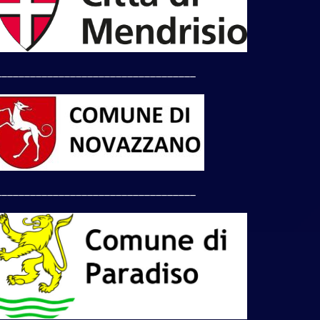
___________________________________
___________________________________