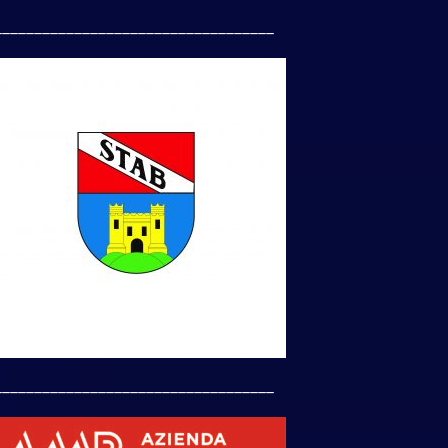
___________________________________
___________________________________