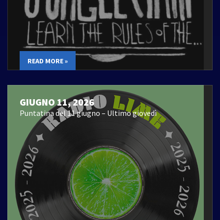
READ MORE »
GIUGNO 11, 2026
Puntatina del 11 giugno – Ultimo giovedì