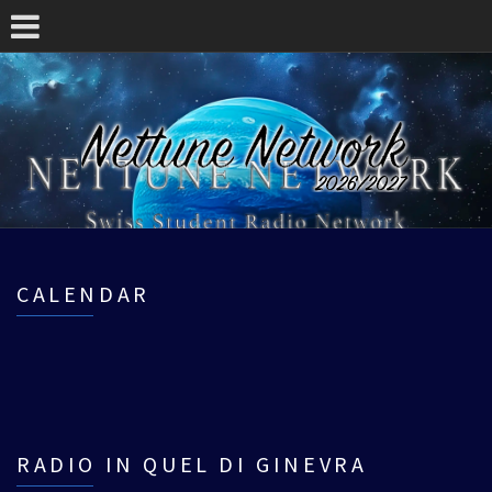
CALENDAR
RADIO IN QUEL DI GINEVRA