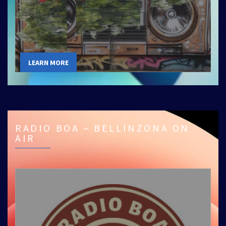
LEARN MORE
RADIO BOA – BELLINZONA ON
AIR