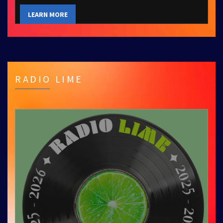
LEARN MORE
RADIO LIME