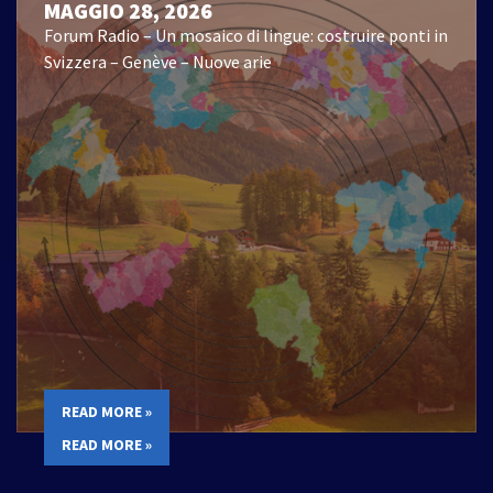
MAGGIO 28, 2026
Forum Radio – Un mosaico di lingue: costruire ponti in
Svizzera – Genève – Nuove arie
READ MORE »
READ MORE »