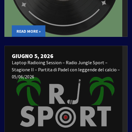
READ MORE »
GIUGNO 5, 2026
Laptop Radioing Session – Radio Jungle Sport –
Stagione II – Partita di Padel con leggende del calcio –
05/06/2026