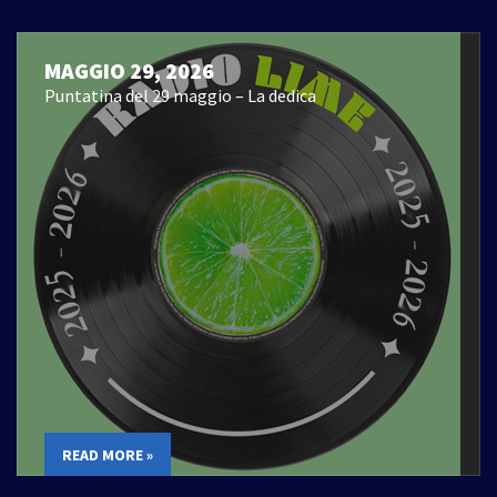
MAGGIO 29, 2026
Puntatina del 29 maggio – La dedica
READ MORE »