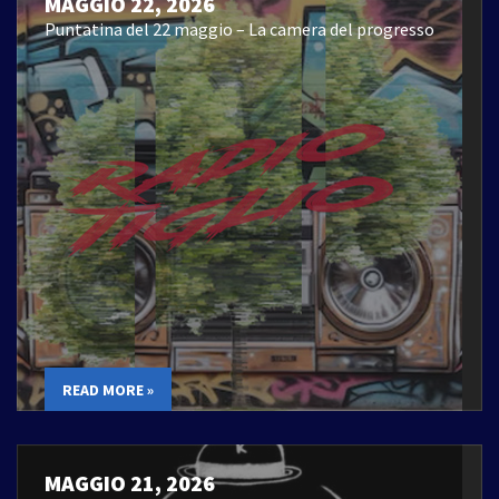
MAGGIO 22, 2026
Puntatina del 22 maggio – La camera del progresso
READ MORE »
MAGGIO 21, 2026