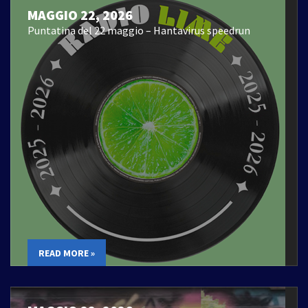
MAGGIO 22, 2026
Puntatina del 22 maggio – Hantavirus speedrun
READ MORE »