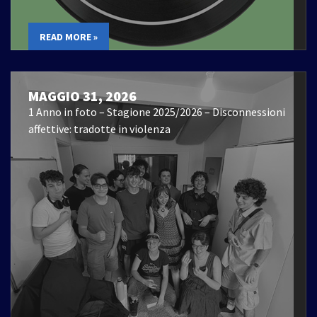
READ MORE »
MAGGIO 31, 2026
1 Anno in foto – Stagione 2025/2026 – Disconnessioni
affettive: tradotte in violenza