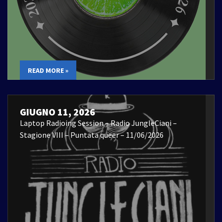
READ MORE »
GIUGNO 11, 2026
Laptop Radioing Session – Radio JungleCiani –
Stagione VIII – Puntata queer – 11/06/2026