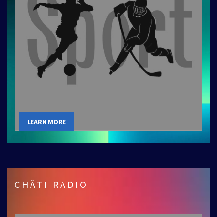
LEARN MORE
CHÂTI RADIO