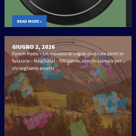
READ MORE »
GIUGNO 2, 2026
Forum Radio – Un mosaico di lingue: costruire ponti in
Svizzera – Neuchâtel – Chi siamo, con chi siamo e per
chi vogliamo esserci