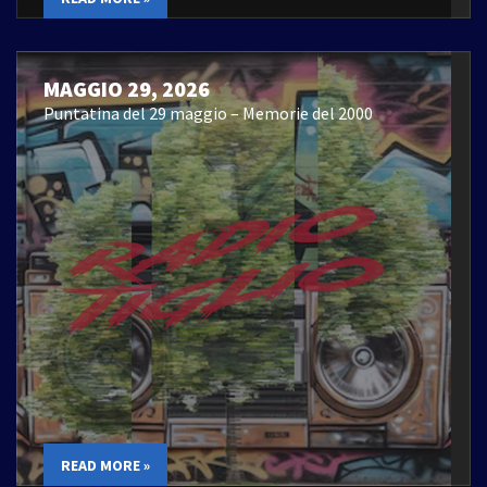
MAGGIO 29, 2026
Puntatina del 29 maggio – Memorie del 2000
READ MORE »