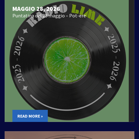
MAGGIO 28, 2026
Puntatina del 28 maggio – Pot-ere
READ MORE »