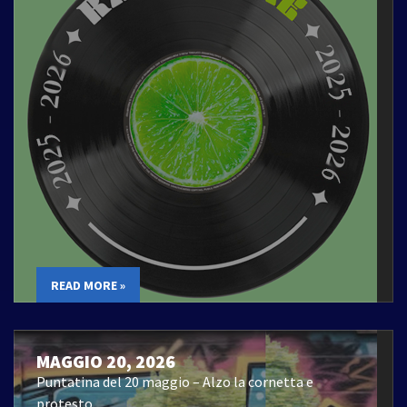
READ MORE »
MAGGIO 20, 2026
Puntatina del 20 maggio – Alzo la cornetta e
protesto