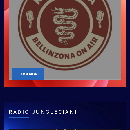
LEARN MORE
RADIO JUNGLECIANI