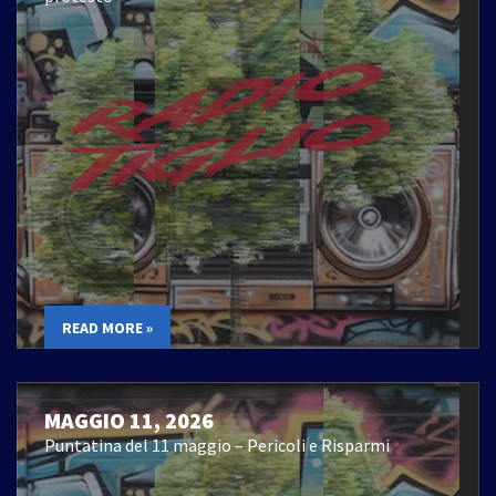
READ MORE »
MAGGIO 11, 2026
Puntatina del 11 maggio – Pericoli e Risparmi