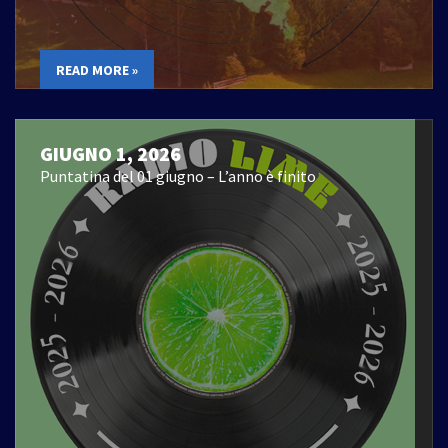
READ MORE »
GIUGNO 1, 2026
Puntatina del 01 giugno – L’anno è finito